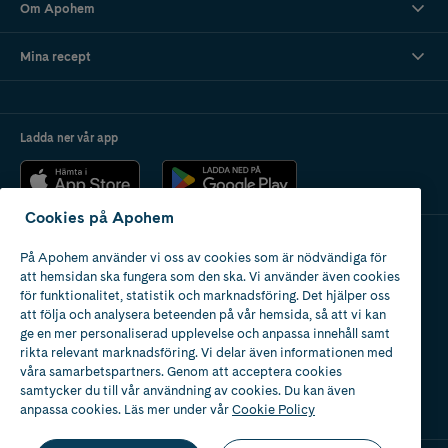
Om Apohem
Mina recept
Ladda ner vår app
Cookies på Apohem
På Apohem använder vi oss av cookies som är nödvändiga för
Apotek med tillstånd
att hemsidan ska fungera som den ska. Vi använder även cookies
av Läkemedelsverket
för funktionalitet, statistik och marknadsföring. Det hjälper oss
att följa och analysera beteenden på vår hemsida, så att vi kan
ge en mer personaliserad upplevelse och anpassa innehåll samt
rikta relevant marknadsföring. Vi delar även informationen med
våra samarbetspartners. Genom att acceptera cookies
samtycker du till vår användning av cookies. Du kan även
2024
anpassa cookies. Läs mer under vår
Cookie Policy