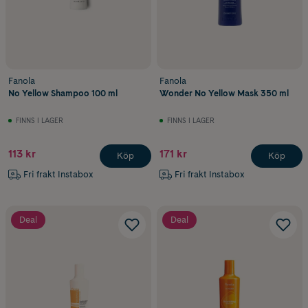
Fanola
Fanola
No Yellow Shampoo 100 ml
Wonder No Yellow Mask 350 ml
FINNS I LAGER
FINNS I LAGER
113 kr
171 kr
Köp
Köp
Fri frakt Instabox
Fri frakt Instabox
Deal
Deal