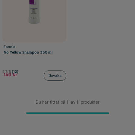
Fanola
No Yellow Shampoo 350 ml
4.7/5
(12)
149 kr
Bevaka
Du har tittat på 11 av 11 produkter