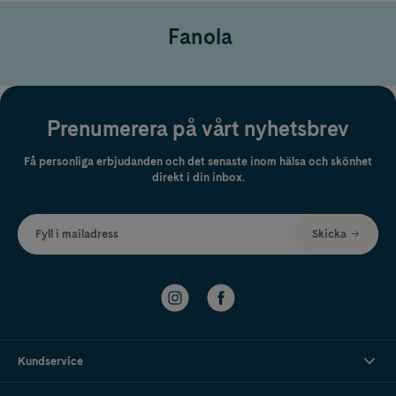
Fanola
Prenumerera på vårt nyhetsbrev
Få personliga erbjudanden och det senaste inom hälsa och skönhet
direkt i din inbox.
Fyll i mailadress
Skicka
Kundservice