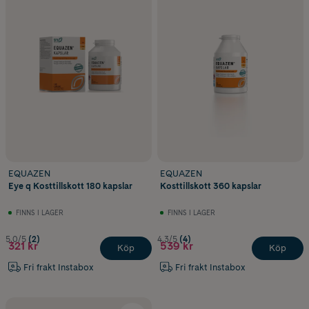
EQUAZEN
EQUAZEN
Eye q Kosttillskott 180 kapslar
Kosttillskott 360 kapslar
FINNS I LAGER
FINNS I LAGER
5.0/5
(2)
4.3/5
(4)
321 kr
539 kr
Köp
Köp
Fri frakt Instabox
Fri frakt Instabox