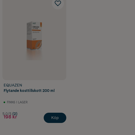
EQUAZEN
Flytande kosttillskott 200 ml
FINNS I LAGER
5.0/5
(2)
198 kr
Köp