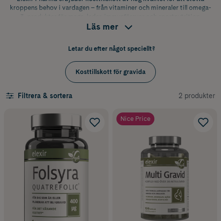
kroppens behov i vardagen – från vitaminer och mineraler till omega-
3, produkter för mage, leder, immunförsvar och sportnutrition.
Läs mer
Letar du efter något speciellt?
Kosttillskott för gravida
2 produkter
Filtrera & sortera
Nice Price