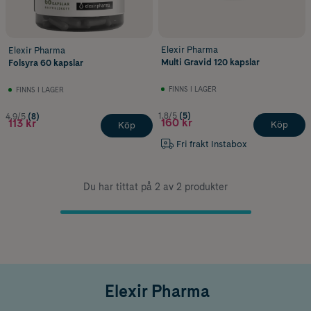
Elexir Pharma
Elexir Pharma
Multi Gravid 120 kapslar
Folsyra 60 kapslar
FINNS I LAGER
FINNS I LAGER
1.8/5
(5)
4.9/5
(8)
160 kr
113 kr
Köp
Köp
Fri frakt Instabox
Du har tittat på 2 av 2 produkter
Elexir Pharma