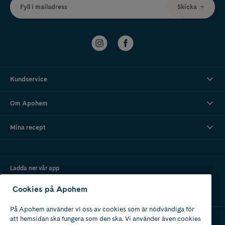
Fyll i mailadress
Skicka
Kundservice
Om Apohem
Mina recept
Ladda ner vår app
Cookies på Apohem
På Apohem använder vi oss av cookies som är nödvändiga för
att hemsidan ska fungera som den ska. Vi använder även cookies