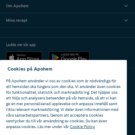
Om Apohem
Mina recept
Ladda ner vår app
Cookies på Apohem
På Apohem använder vi oss av cookies som är nödvändiga för
Apotek med tillstånd
att hemsidan ska fungera som den ska. Vi använder även cookies
av Läkemedelsverket
för funktionalitet, statistik och marknadsföring. Det hjälper oss
att följa och analysera beteenden på vår hemsida, så att vi kan
ge en mer personaliserad upplevelse och anpassa innehåll samt
rikta relevant marknadsföring. Vi delar även informationen med
våra samarbetspartners. Genom att acceptera cookies
samtycker du till vår användning av cookies. Du kan även
2024
anpassa cookies. Läs mer under vår
Cookie Policy