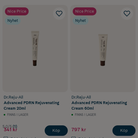
Nice Price
Nice Price
Nyhet
Nyhet
Dr.Reju-All
Dr.Reju-All
Advanced PDRN Rejuvenating
Advanced PDRN Rejuvenating
Cream 20ml
Cream 60ml
FINNS I LAGER
FINNS I LAGER
5.0/5
(1)
341 kr
797 kr
Köp
Köp