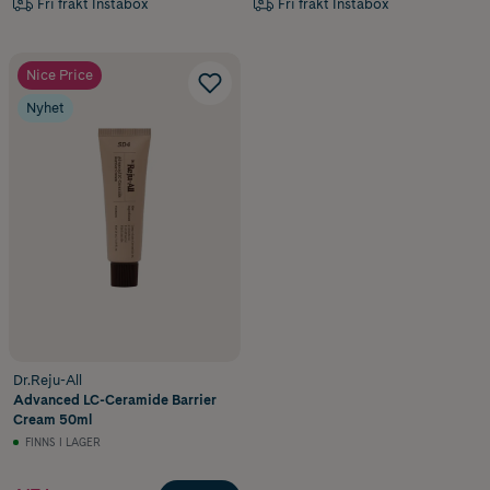
Fri frakt Instabox
Fri frakt Instabox
Nice Price
Nyhet
Dr.Reju-All
Advanced LC-Ceramide Barrier
Cream 50ml
FINNS I LAGER