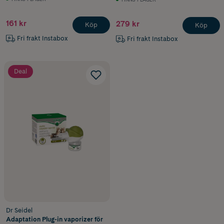
161 kr
279 kr
Köp
Köp
Fri frakt Instabox
Fri frakt Instabox
Deal
Dr Seidel
Adaptation Plug-in vaporizer för