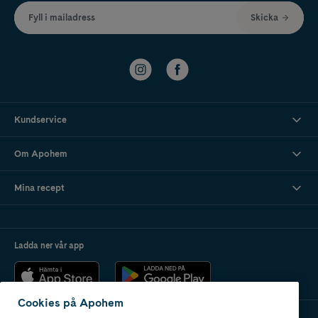
Fyll i mailadress
Skicka
Kundservice
Om Apohem
Mina recept
Ladda ner vår app
Cookies på Apohem