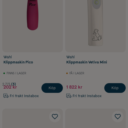
Wahl
Wahl
Klippmaskin Pico
Klippmaskin Vetiva Mini
FINNS I LAGER
FÅ I LAGER
2.7/5
(3)
202 kr
1 822 kr
Köp
Köp
Fri frakt Instabox
Fri frakt Instabox