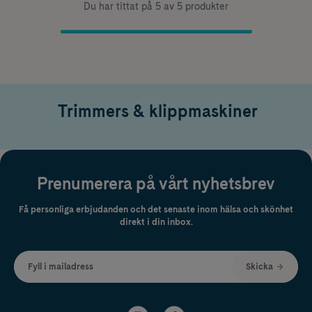
Du har tittat på 5 av 5 produkter
Trimmers & klippmaskiner
Prenumerera på vårt nyhetsbrev
Få personliga erbjudanden och det senaste inom hälsa och skönhet
direkt i din inbox.
Fyll i mailadress
Skicka