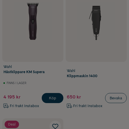
Wahl
Wahl
Hästklippare KM Supera
Klippmaskin 1400
FINNS I LAGER
4 195 kr
650 kr
Köp
Bevaka
Fri frakt Instabox
Fri frakt Instabox
Deal