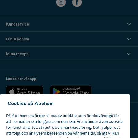
Kundservice
Om Apohem
Mina recept
Ladda ner vår app
Cookies på Apohem
På Apohem använder vi oss av cookies som är nödvändiga för
Apotek med tillstånd
att hemsidan ska fungera som den ska. Vi använder även cookies
av Läkemedelsverket
för funktionalitet, statistik och marknadsföring. Det hjälper oss
att följa och analysera beteenden på vår hemsida, så att vi kan