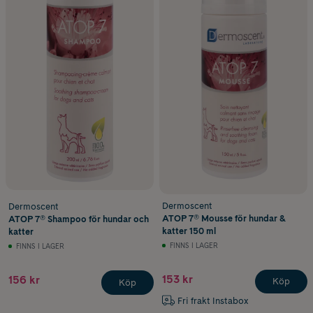
Dermoscent
Dermoscent
ATOP 7® Mousse för hundar &
ATOP 7® Shampoo för hundar och
katter 150 ml
katter
FINNS I LAGER
FINNS I LAGER
153 kr
156 kr
Köp
Köp
Fri frakt Instabox