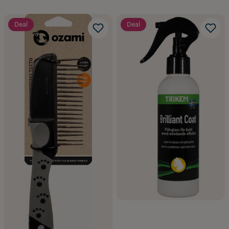
Deal
Deal