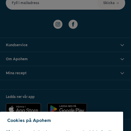
Fyll i mailadress
Skicka
Kundservice
Om Apohem
Mina recept
Ladda ner vår app
Cookies på Apohem