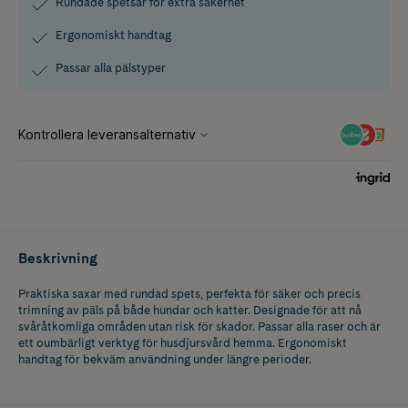
Rundade spetsar för extra säkerhet
Ergonomiskt handtag
Passar alla pälstyper
Beskrivning
Praktiska saxar med rundad spets, perfekta för säker och precis
trimning av päls på både hundar och katter. Designade för att nå
svåråtkomliga områden utan risk för skador. Passar alla raser och är
ett oumbärligt verktyg för husdjursvård hemma. Ergonomiskt
handtag för bekväm användning under längre perioder.