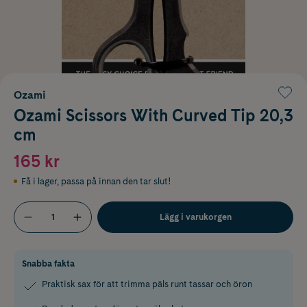
Ozami
Ozami Scissors With Curved Tip 20,3
cm
165 kr
Få i lager
,
passa på innan den tar slut!
Lägg i varukorgen
Snabba fakta
Praktisk sax för att trimma päls runt tassar och öron