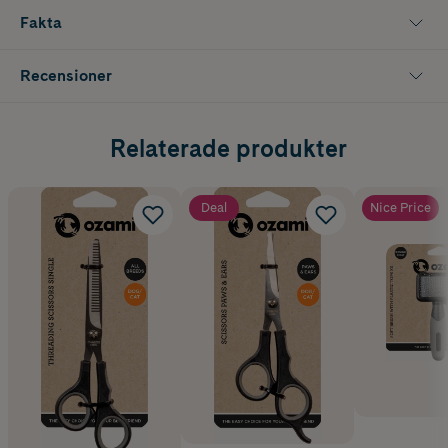
Fakta
Recensioner
Relaterade produkter
Deal
Nice Price