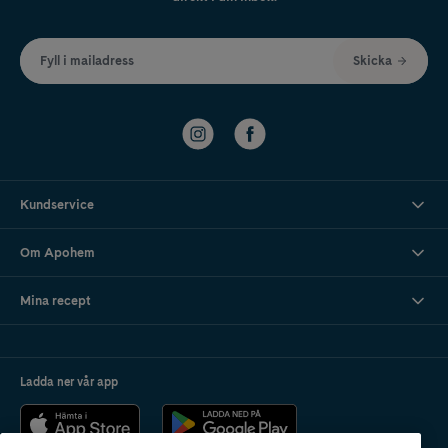
Fyll i mailadress
Skicka
Kundservice
Om Apohem
Mina recept
Ladda ner vår app