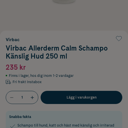
Virbac
Virbac Allerderm Calm Schampo
Känslig Hud 250 ml
235 kr
Finns i lager
,
hos dig inom 1-2 vardagar
Fri frakt Instabox
Lägg i varukorgen
Snabba fakta
Schampo till hund, katt och häst med känslig och irriterad