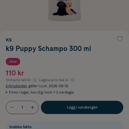
K9
k9 Puppy Schampo 300 ml
Deal
110 kr
Ord.pris
145 kr
Lägsta pris
144 kr
Erbjudandet
gäller t.o.m. 2026-08-16
Finns i lager
,
hos dig inom 1-2 vardagar
Lägg i varukorgen
Snabba fakta