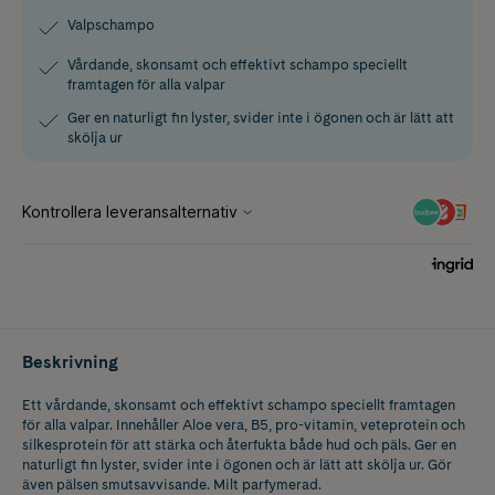
Valpschampo
Vårdande, skonsamt och effektivt schampo speciellt
framtagen för alla valpar
Ger en naturligt fin lyster, svider inte i ögonen och är lätt att
skölja ur
Beskrivning
Ett vårdande, skonsamt och effektivt schampo speciellt framtagen
för alla valpar. Innehåller Aloe vera, B5, pro-vitamin, veteprotein och
silkesprotein för att stärka och återfukta både hud och päls. Ger en
naturligt fin lyster, svider inte i ögonen och är lätt att skölja ur. Gör
även pälsen smutsavvisande. Milt parfymerad.