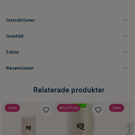
Instruktioner
Innehåll
Fakta
Recensioner
Relaterade produkter
Deal
Nice Price
Deal