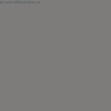
lsen som eftersträvas av