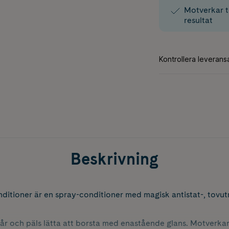
Motverkar t
resultat
Beskrivning
nditioner är en spray-conditioner med magisk antistat-, tov
hår och päls lätta att borsta med enastående glans. Motverka