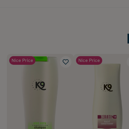
Nice Price
Nice Price