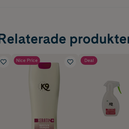
Relaterade produkte
Nice Price
Deal