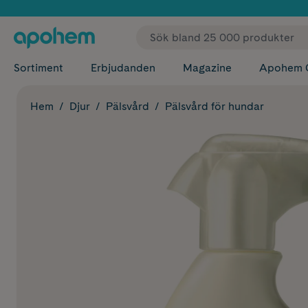
✓ Fri
Sortiment
Erbjudanden
Magazine
Apohem 
Hem
Djur
Pälsvård
Pälsvård för hundar