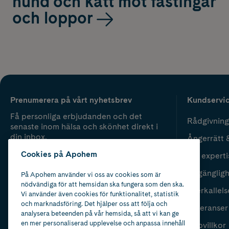
hund och katt mot fästingar
och loppor
Prenumerera på vårt nyhetsbrev
Kundservi
Få personliga erbjudanden och det
Rådgivning
senaste inom hälsa och skönhet direkt i
din inbox.
Ångerrätt 
Cookies på Apohem
Vår experti
Fyll i mailadress
Skicka
Tillgänglig
På Apohem använder vi oss av cookies som är
nödvändiga för att hemsidan ska fungera som den ska.
Återkallels
Vi använder även cookies för funktionalitet, statistik
och marknadsföring. Det hjälper oss att följa och
Leveranser
analysera beteenden på vår hemsida, så att vi kan ge
en mer personaliserad upplevelse och anpassa innehåll
Köpvillkor