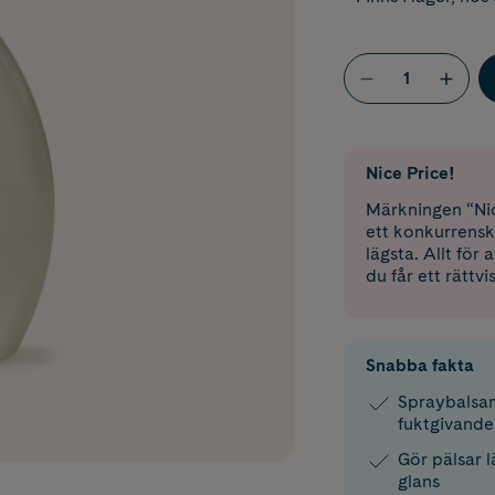
Nice Price!
Märkningen “Nic
ett konkurrensk
lägsta. Allt för
du får ett rättvi
Snabba fakta
Spraybalsam
fuktgivande
Gör pälsar 
glans