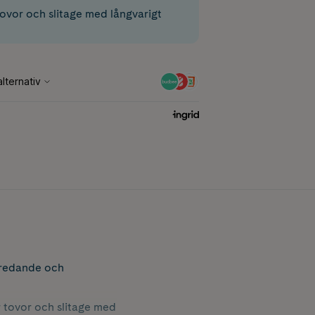
ovor och slitage med långvarigt
utredande och
r tovor och slitage med