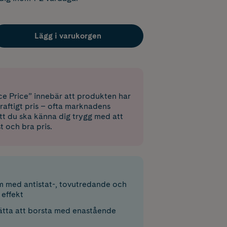
Lägg i varukorgen
e Price” innebär att produkten har
raftigt pris – ofta marknadens
 att du ska känna dig trygg med att
st och bra pris.
 med antistat-, tovutredande och
 effekt
lätta att borsta med enastående