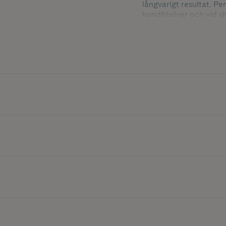
långvarigt resultat. Pe
hundfrisörer och vid s