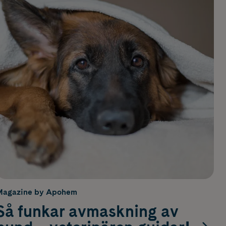
Magazine by Apohem
Så funkar avmaskning av