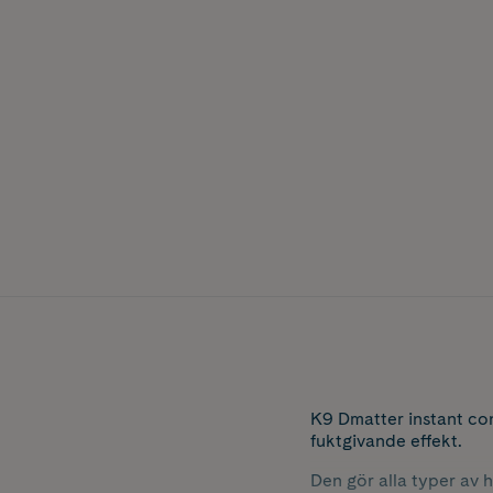
K9 Dmatter instant co
fuktgivande effekt.
Den gör alla typer av 