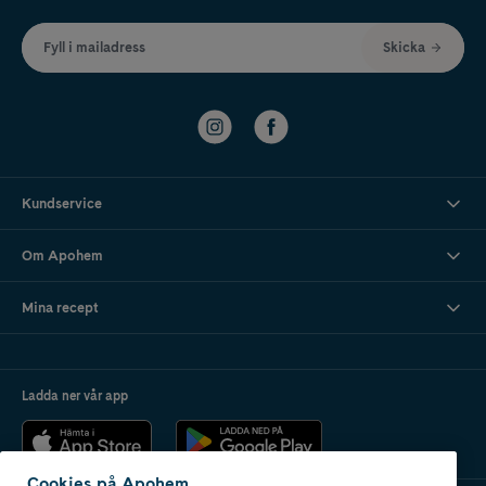
Fyll i mailadress
Skicka
Kundservice
Om Apohem
Mina recept
Ladda ner vår app
Cookies på Apohem