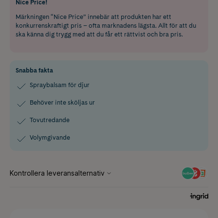
Nice Price!
Märkningen “Nice Price” innebär att produkten har ett
konkurrenskraftigt pris – ofta marknadens lägsta. Allt för att du
ska känna dig trygg med att du får ett rättvist och bra pris.
Snabba fakta
Spraybalsam för djur
Behöver inte sköljas ur
Tovutredande
Volymgivande