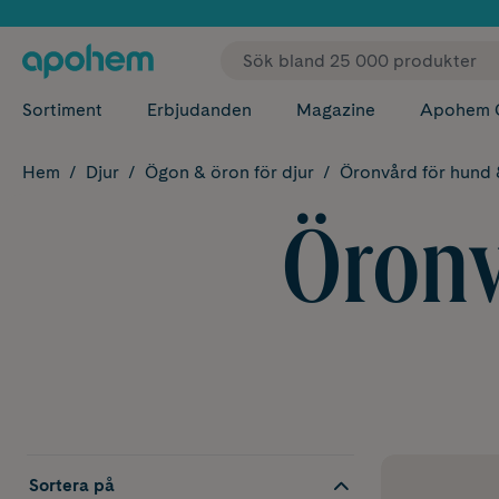
✓ Fri
Sortiment
Erbjudanden
Magazine
Apohem 
Hem
Djur
Ögon & öron för djur
Öronvård för hund 
Öronv
Sortera på