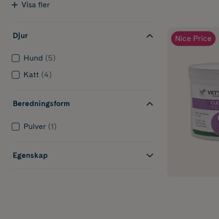
Visa fler
Djur
Nice Price
Hund
(5)
Katt
(4)
Beredningsform
Pulver
(1)
Egenskap