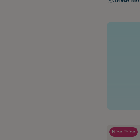
Fri frakt Inst
Nice Price