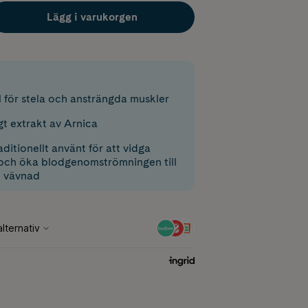
Lägg i varukorgen
 för stela och ansträngda muskler
gt extrakt av Arnica
aditionellt använt för att vidga
och öka blodgenomströmningen till
h vävnad