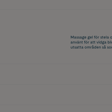
Massage gel för stela 
använt för att vidga 
utsatta områden så som