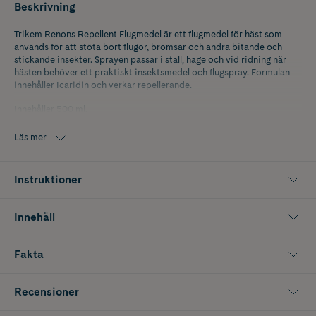
Beskrivning
Trikem Renons Repellent Flugmedel är ett flugmedel för häst som
används för att stöta bort flugor, bromsar och andra bitande och
stickande insekter. Sprayen passar i stall, hage och vid ridning när
hästen behöver ett praktiskt insektsmedel och flugspray. Formulan
innehåller Icaridin och verkar repellerande.
Innehåller 500 ml.
Läs mer
Instruktioner
Innehåll
Fakta
Recensioner