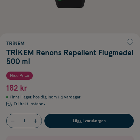
TRiKEM
TRiKEM Renons Repellent Flugmedel
500 ml
Nice Price
182 kr
Finns i lager
,
hos dig inom 1-2 vardagar
Fri frakt Instabox
Lägg i varukorgen