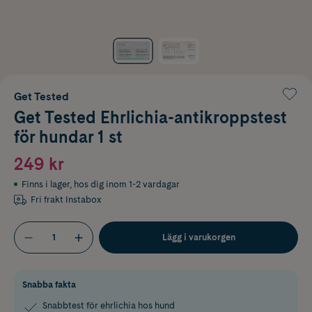
Get Tested
Get Tested Ehrlichia-antikroppstest
för hundar 1 st
249 kr
Finns i lager
,
hos dig inom 1-2 vardagar
Fri frakt Instabox
Lägg i varukorgen
Snabba fakta
Snabbtest för ehrlichia hos hund