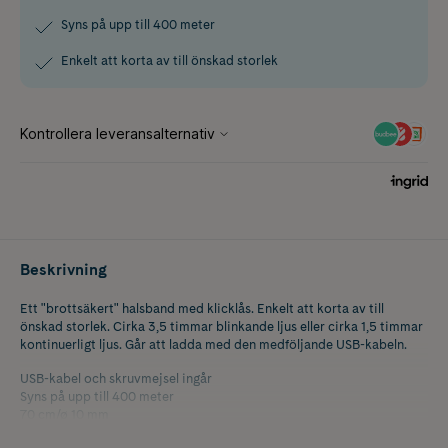
Syns på upp till 400 meter
Enkelt att korta av till önskad storlek
Beskrivning
Ett "brottsäkert" halsband med klicklås. Enkelt att korta av till
önskad storlek. Cirka 3,5 timmar blinkande ljus eller cirka 1,5 timmar
kontinuerligt ljus. Går att ladda med den medföljande USB-kabeln.
USB-kabel och skruvmejsel ingår
Syns på upp till 400 meter
70 cm/ø 10 mm
Vattentåligt