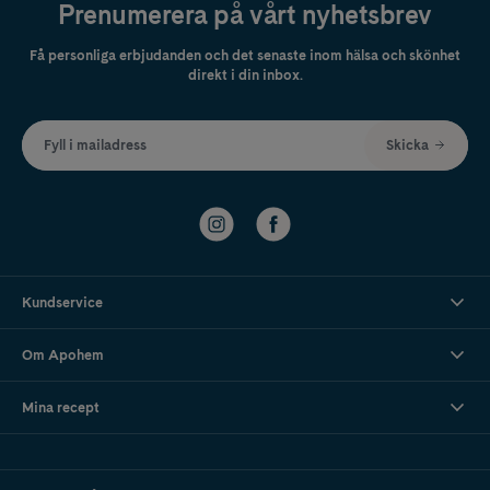
Prenumerera på vårt nyhetsbrev
Få personliga erbjudanden och det senaste inom hälsa och skönhet
direkt i din inbox.
Fyll i mailadress
Skicka
Kundservice
Om Apohem
Mina recept