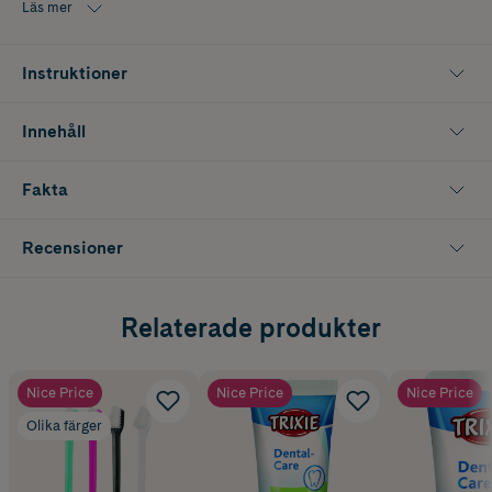
Läs mer
Instruktioner
Innehåll
Fakta
Recensioner
Relaterade produkter
Nice Price
Nice Price
Nice Price
Olika färger