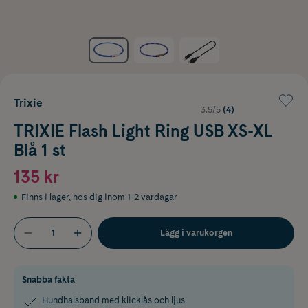
Trixie
3.5/5
(4)
TRIXIE Flash Light Ring USB XS-XL
Blå 1 st
135 kr
Finns i lager
,
hos dig inom 1-2 vardagar
Lägg i varukorgen
Snabba fakta
Hundhalsband med klicklås och ljus