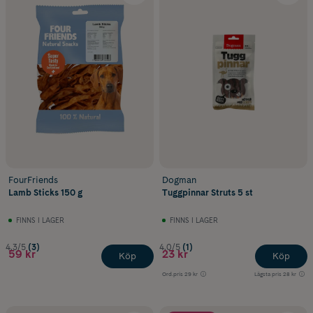
FourFriends
Dogman
Lamb Sticks 150 g
Tuggpinnar Struts 5 st
FINNS I LAGER
FINNS I LAGER
4.3/5
(3)
4.0/5
(1)
59 kr
23 kr
Köp
Köp
Ord.pris
29 kr
Lägsta pris
28 kr