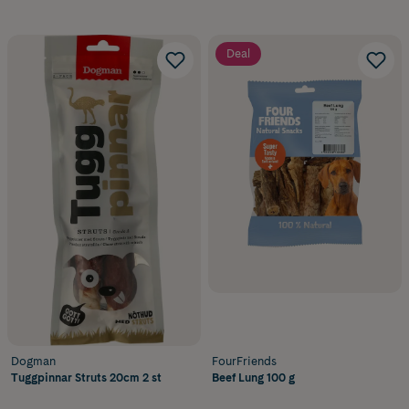
Deal
Dogman
FourFriends
Tuggpinnar Struts 20cm 2 st
Beef Lung 100 g