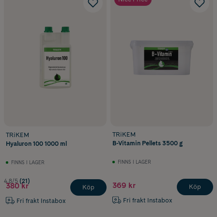
TRiKEM
TRiKEM
B-Vitamin Pellets 3500 g
Hyaluron 100 1000 ml
FINNS I LAGER
FINNS I LAGER
4.8/5
(21)
369 kr
380 kr
Köp
Köp
Fri frakt Instabox
Fri frakt Instabox