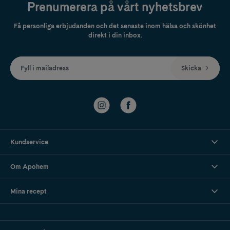
Prenumerera på vårt nyhetsbrev
Få personliga erbjudanden och det senaste inom hälsa och skönhet
direkt i din inbox.
Fyll i mailadress
Skicka
Kundservice
Om Apohem
Mina recept