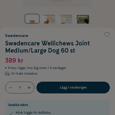
Swedencare
Swedencare Wellichews Joint
Medium/Large Dog 60 st
389 kr
Finns i lager
,
hos dig inom 1-2 vardagar
Fri frakt Instabox
Lägg i varukorgen
Snabba fakta
Mjuk tugga för ledhälsa