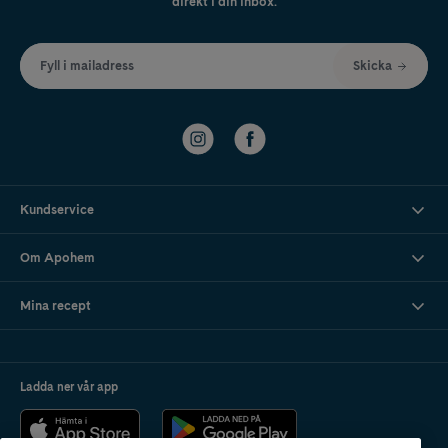
direkt i din inbox.
Fyll i mailadress
Skicka
Kundservice
Om Apohem
Mina recept
Ladda ner vår app