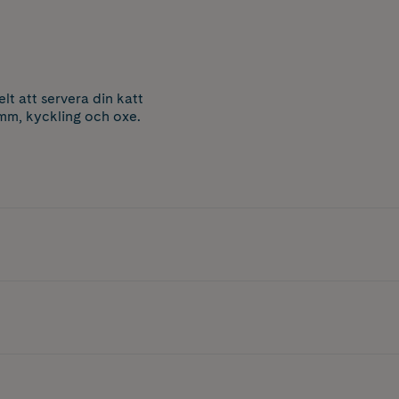
lt att servera din katt
amm, kyckling och oxe.