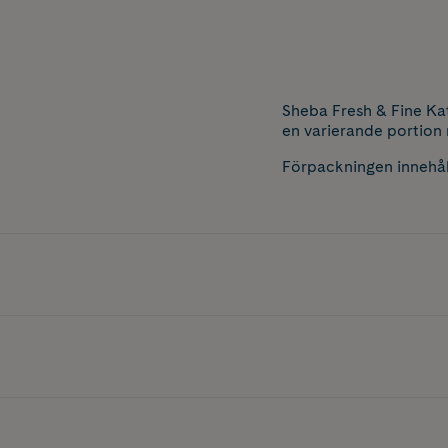
Sheba Fresh & Fine Kat
en varierande portion 
Förpackningen innehåll