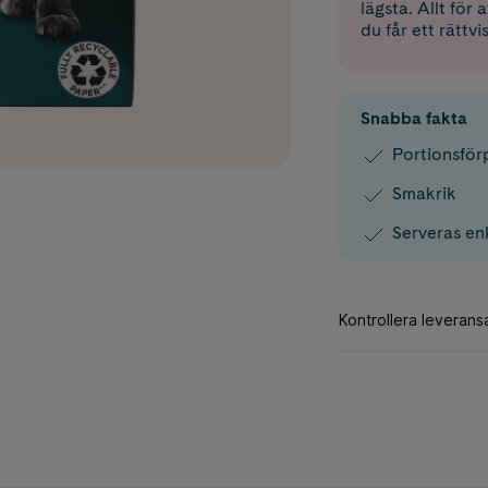
lägsta. Allt för
du får ett rättvi
Snabba fakta
Portionsför
Smakrik
Serveras enk