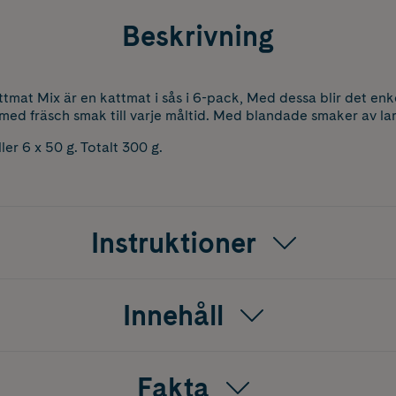
Beskrivning
tmat Mix är en kattmat i sås i 6-pack, Med dessa blir det enke
med fräsch smak till varje måltid. Med blandade smaker av l
er 6 x 50 g. Totalt 300 g.
Instruktioner
Innehåll
Fakta