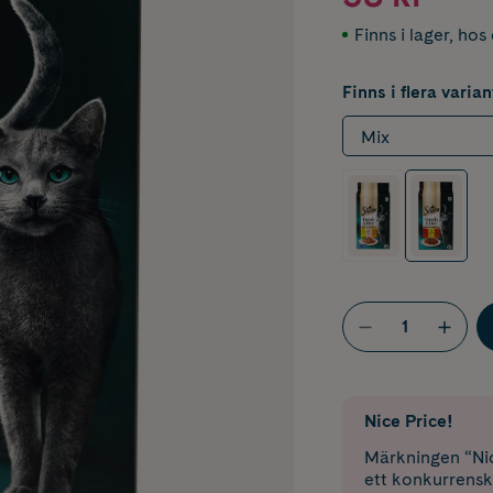
Finns i lager
,
hos 
Finns i flera varian
Mix
Nice Price!
Märkningen “Nic
ett konkurrensk