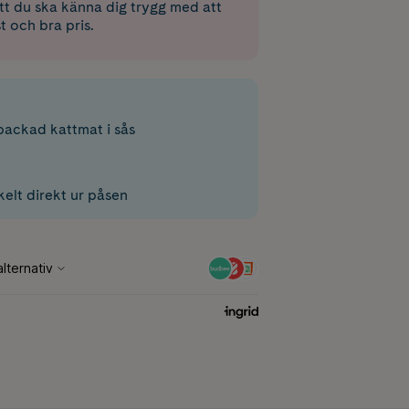
 att du ska känna dig trygg med att
st och bra pris.
packad kattmat i sås
elt direkt ur påsen