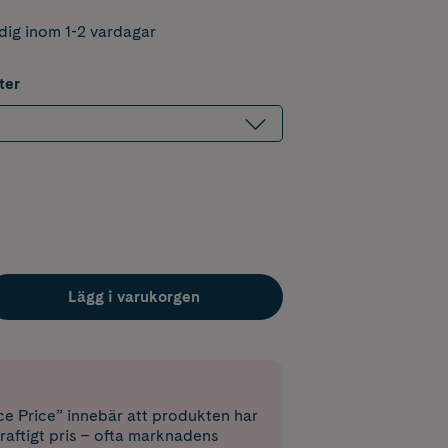
dig inom 1-2 vardagar
ter
Lägg i varukorgen
e Price” innebär att produkten har
raftigt pris – ofta marknadens