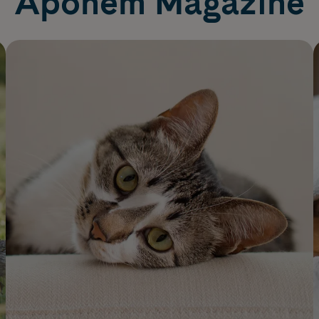
Apohem Magazine