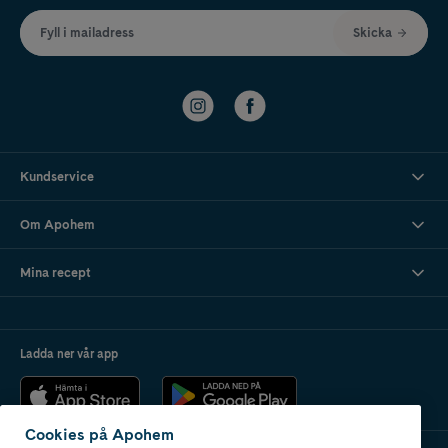
Fyll i mailadress
Skicka
Kundservice
Om Apohem
Mina recept
Ladda ner vår app
Cookies på Apohem