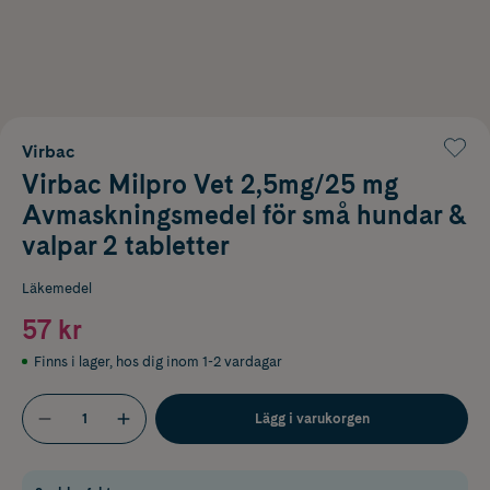
Virbac
Virbac Milpro Vet 2,5mg/25 mg
Avmaskningsmedel för små hundar &
valpar 2 tabletter
Läkemedel
57 kr
Finns i lager
,
hos dig inom 1-2 vardagar
Lägg i varukorgen