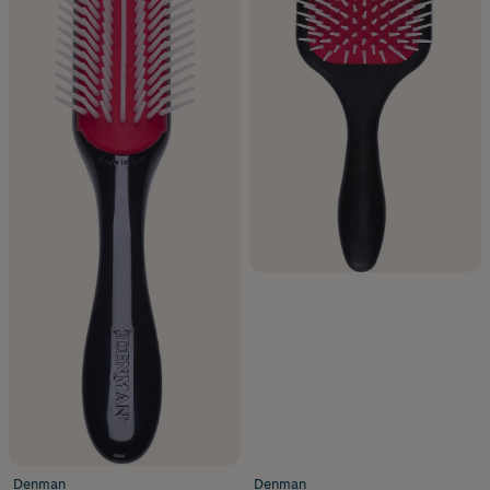
Denman
Denman