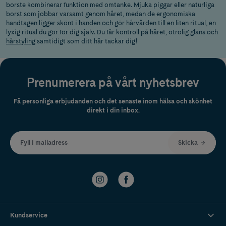
borste kombinerar funktion med omtanke. Mjuka piggar eller naturliga
borst som jobbar varsamt genom håret, medan de ergonomiska
handtagen ligger skönt i handen och gör hårvården till en liten ritual, en
lyxig ritual du gör för dig själv. Du får kontroll på håret, otrolig glans och
hårstyling
samtidigt som ditt hår tackar dig!
Prenumerera på vårt nyhetsbrev
Få personliga erbjudanden och det senaste inom hälsa och skönhet
direkt i din inbox.
Fyll i mailadress
Skicka
Kundservice