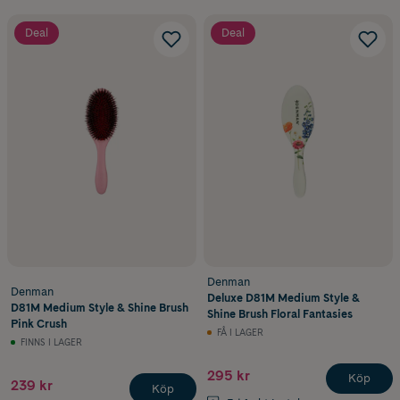
Deal
Deal
Denman
Denman
Deluxe D81M Medium Style &
D81M Medium Style & Shine Brush
Shine Brush Floral Fantasies
Pink Crush
FÅ I LAGER
FINNS I LAGER
295 kr
Köp
239 kr
Köp