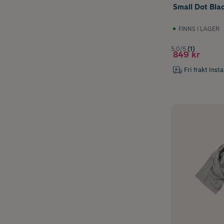
Small Dot Blac
FINNS I LAGER
5.0/5
(1)
849 kr
Fri frakt Inst