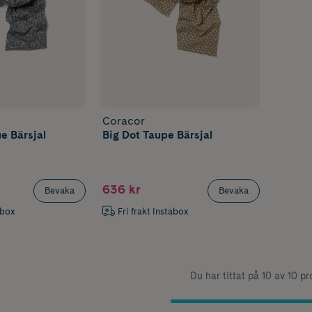
Coracor
e Bärsjal
Big Dot Taupe Bärsjal
636 kr
Bevaka
Bevaka
abox
Fri frakt Instabox
Du har tittat på 10 av 10 p