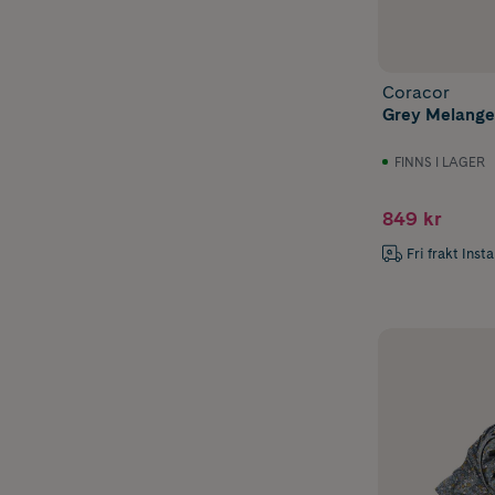
Coracor
Grey Melange 
FINNS I LAGER
849 kr
Fri frakt Inst