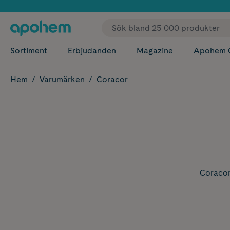
✓ Fri
Sortiment
Erbjudanden
Magazine
Apohem 
Hem
Varumärken
Coracor
Coracor