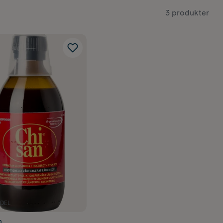
3 produkter
DEL
n