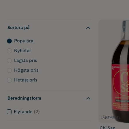
Sortera på
Populära
Nyheter
Lägsta pris
Högsta pris
Hetast pris
Beredningsform
Flytande
(2)
LÄKEMEDEL
Chi San