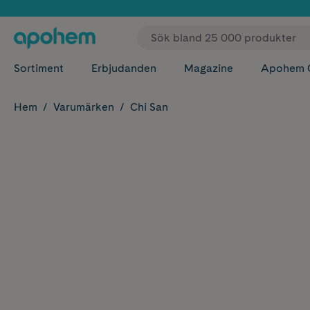
✓ Fri
Sortiment
Erbjudanden
Magazine
Apohem 
Hem
Varumärken
Chi San