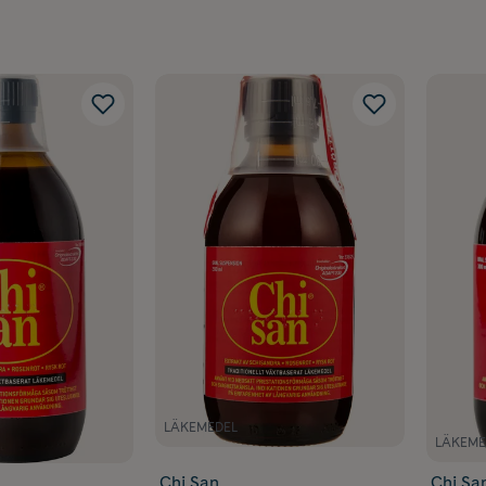
LÄKEMEDEL
LÄKEME
Chi San
Chi Sa