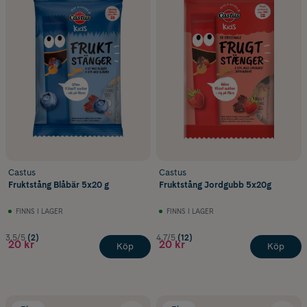
Castus
Castus
Fruktstång Blåbär 5x20 g
Fruktstång Jordgubb 5x20g
FINNS I LAGER
FINNS I LAGER
3.5/5
(2)
4.7/5
(12)
20 kr
20 kr
Köp
Köp