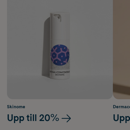
Skinome
Dermace
Upp till 20%
Upp