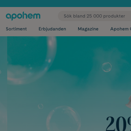
✓ Fri
Sortiment
Erbjudanden
Magazine
Apohem 
20%