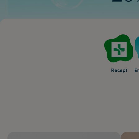
Recept
E