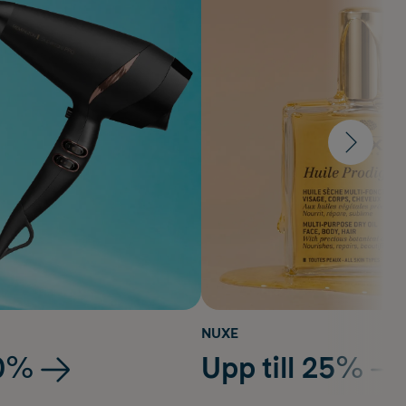
NUXE
20%
Upp till 25%