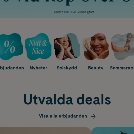
Gäller t.o.m. 16/8. Villkor gäller.
rbjudanden
Nyheter
Solskydd
Beauty
Sommarap
Utvalda deals
Visa alla erbjudanden