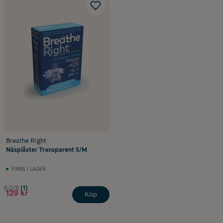
Breathe Right
Näsplåster Transparent S/M
FINNS I LAGER
5.0/5
(1)
129 kr
Köp