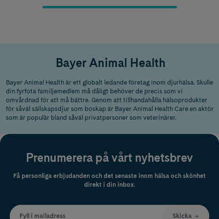
Bayer Animal Health
Bayer Animal Health är ett globalt ledande företag inom djurhälsa. Skulle
din fyrfota familjemedlem må dåligt behöver de precis som vi
omvårdnad för att må bättre. Genom att tillhandahålla hälsoprodukter
för såväl sällskapsdjur som boskap är Bayer Animal Health Care en aktör
som är populär bland såväl privatpersoner som veterinärer.
Prenumerera på vårt nyhetsbrev
Få personliga erbjudanden och det senaste inom hälsa och skönhet
direkt i din inbox.
Fyll i mailadress
Skicka