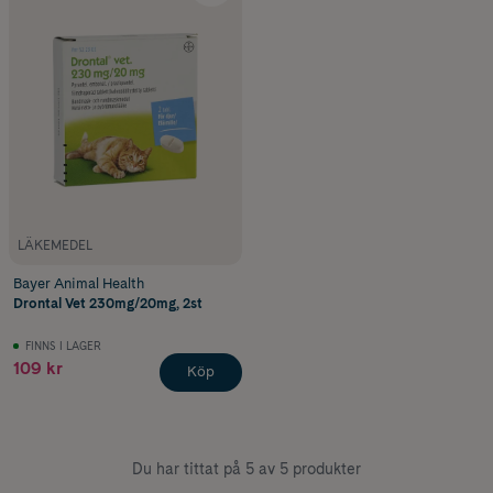
LÄKEMEDEL
Bayer Animal Health
Drontal Vet 230mg/20mg, 2st
FINNS I LAGER
109 kr
Köp
Du har tittat på 5 av 5 produkter