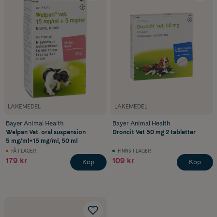
LÄKEMEDEL
LÄKEMEDEL
Bayer Animal Health
Bayer Animal Health
Welpan Vet. oral suspension
Droncit Vet 50 mg 2 tabletter
5 mg/ml+15 mg/ml, 50 ml
FÅ I LAGER
FINNS I LAGER
179 kr
109 kr
Köp
Köp