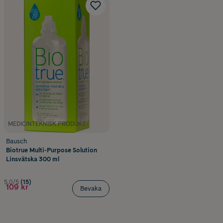
MEDICINTEKNISK PRODUKT
Bausch
Biotrue Multi-Purpose Solution
Linsvätska 300 ml
5.0/5
(15)
109 kr
Bevaka