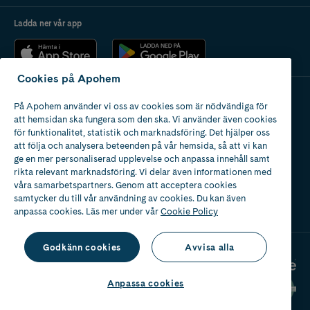
Ladda ner vår app
Cookies på Apohem
På Apohem använder vi oss av cookies som är nödvändiga för
Apotek med tillstånd
att hemsidan ska fungera som den ska. Vi använder även cookies
av Läkemedelsverket
för funktionalitet, statistik och marknadsföring. Det hjälper oss
att följa och analysera beteenden på vår hemsida, så att vi kan
ge en mer personaliserad upplevelse och anpassa innehåll samt
rikta relevant marknadsföring. Vi delar även informationen med
våra samarbetspartners. Genom att acceptera cookies
samtycker du till vår användning av cookies. Du kan även
2024
anpassa cookies. Läs mer under vår
Cookie Policy
Godkänn cookies
Avvisa alla
Anpassa cookies