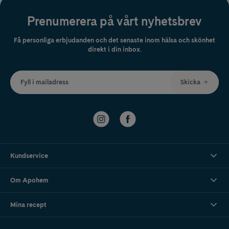
Prenumerera på vårt nyhetsbrev
Få personliga erbjudanden och det senaste inom hälsa och skönhet
direkt i din inbox.
Fyll i mailadress
Skicka
Kundservice
Om Apohem
Mina recept