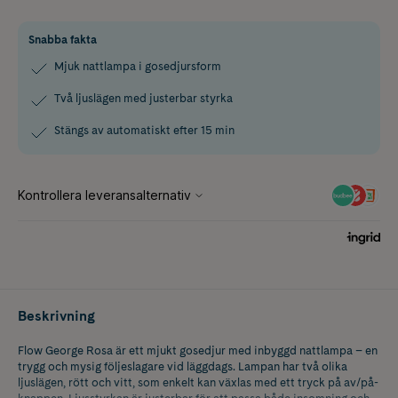
Snabba fakta
Mjuk nattlampa i gosedjursform
Två ljuslägen med justerbar styrka
Stängs av automatiskt efter 15 min
Beskrivning
Flow George Rosa är ett mjukt gosedjur med inbyggd nattlampa – en
trygg och mysig följeslagare vid läggdags. Lampan har två olika
ljuslägen, rött och vitt, som enkelt kan växlas med ett tryck på av/på-