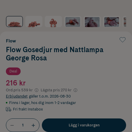
Flow
Flow Gosedjur med Nattlampa
George Rosa
Deal
216 kr
Ord.pris
539 kr
Lägsta pris
270 kr
Erbjudandet
gäller t.o.m. 2026-08-30
Finns i lager
,
hos dig inom 1-2 vardagar
Fri frakt Instabox
Lägg i varukorgen