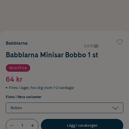
Babblarna
5.0/5
(2)
Babblarna Minisar Bobbo 1 st
Nice Price
64 kr
Finns i lager
,
hos dig inom 1-2 vardagar
Finns i flera varianter
Bobbo
Lägg i varukorgen