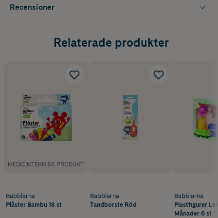
Recensioner
Relaterade produkter
MEDICINTEKNISK PRODUKT
Babblarna
Babblarna
Babblarna
Plåster Bambu 18 st
Tandborste Röd
Plastfigurer Le
Månader 6 st