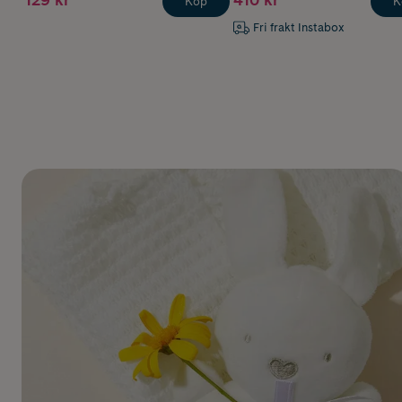
Köp
K
Fri frakt Instabox