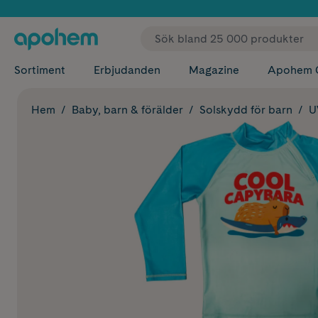
✓ Fri
Sortiment
Erbjudanden
Magazine
Apohem 
Hem
Baby, barn & förälder
Solskydd för barn
U