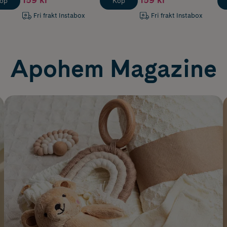
öp
Köp
Fri frakt Instabox
Fri frakt Instabox
Apohem Magazine