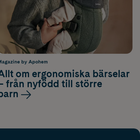
Magazine by Apohem
Allt om ergonomiska bärselar
– från nyfödd till större
barn