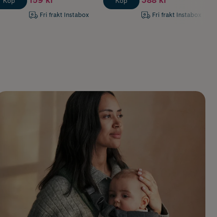
Köp
Köp
Fri frakt Instabox
Fri frakt Instabox