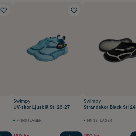
Swimpy
Swimpy
UV-skor Ljusblå Stl 26-27
Strandskor Black Stl 2
FINNS I LAGER
FINNS I LAGER
159 kr
159 kr