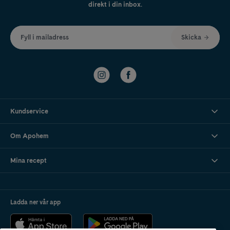
direkt i din inbox.
Fyll i mailadress
Skicka
Kundservice
Om Apohem
Mina recept
Ladda ner vår app