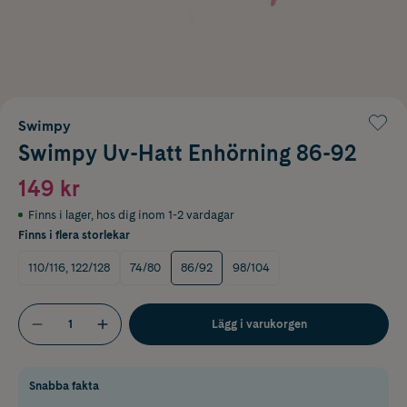
Swimpy
Swimpy Uv-Hatt Enhörning 86-92
149 kr
Finns i lager
,
hos dig inom 1-2 vardagar
Finns i flera storlekar
110/116, 122/128
74/80
86/92
98/104
Lägg i varukorgen
Snabba fakta