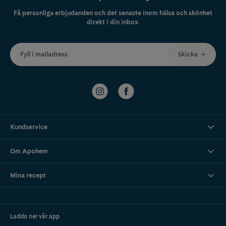
Få personliga erbjudanden och det senaste inom hälsa och skönhet
direkt i din inbox.
Fyll i mailadress
Skicka
Kundservice
Om Apohem
Mina recept
Ladda ner vår app