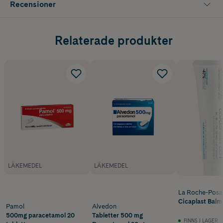
Recensioner
Relaterade produkter
LÄKEMEDEL
LÄKEMEDEL
La Roche-Posa
Cicaplast Balm
Pamol
Alvedon
500mg paracetamol 20
Tabletter 500 mg
FINNS I LAGER