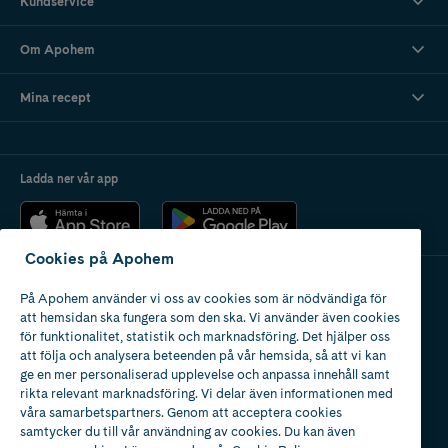
Kundservice
Om Apohem
Mina recept
Ladda ner vår app
Cookies på Apohem
På Apohem använder vi oss av cookies som är nödvändiga för
Apotek med tillstånd
att hemsidan ska fungera som den ska. Vi använder även cookies
av Läkemedelsverket
för funktionalitet, statistik och marknadsföring. Det hjälper oss
att följa och analysera beteenden på vår hemsida, så att vi kan
ge en mer personaliserad upplevelse och anpassa innehåll samt
rikta relevant marknadsföring. Vi delar även informationen med
våra samarbetspartners. Genom att acceptera cookies
samtycker du till vår användning av cookies. Du kan även
2024