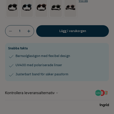
Visa alla
Lägg i varukorgen
Snabba fakta
Barnsolglasögon med flexibel design
UV400 med polariserade linser
Justerbart band för säker passform