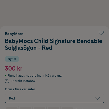
BabyMocs
BabyMocs Child Signature Bendable
Solglasögon - Red
Nyhet
300 kr
Finns i lager
,
hos dig inom 1-2 vardagar
Fri frakt Instabox
Finns i flera varianter
Red