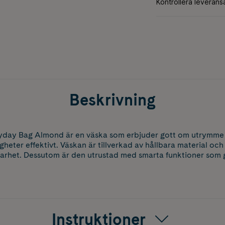
Beskrivning
yday Bag Almond är en väska som erbjuder gott om utrymme m
igheter effektivt. Väskan är tillverkad av hållbara material o
arhet. Dessutom är den utrustad med smarta funktioner som g
Instruktioner