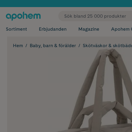
✓ Fri
Sortiment
Erbjudanden
Magazine
Apohem 
Hem
Baby, barn & förälder
Skötväskor & skötbäd