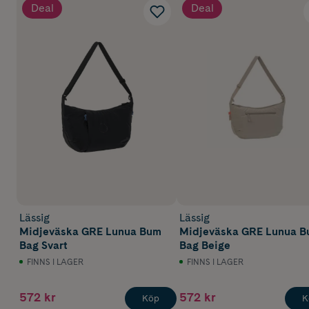
Deal
Deal
Lässig
Lässig
Midjeväska GRE Lunua Bum
Midjeväska GRE Lunua 
Bag Svart
Bag Beige
FINNS I LAGER
FINNS I LAGER
572 kr
572 kr
Köp
K