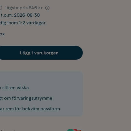
Lägsta pris
846 kr
r t.o.m. 2026-08-30
dig inom 1-2 vardagar
box
Lägg i varukorgen
 stilren väska
tt om förvaringsutrymme
ar rem för bekväm passform