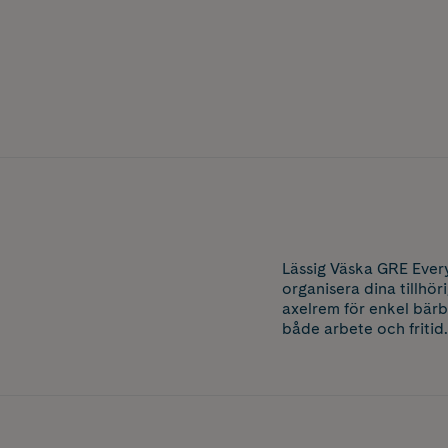
Lässig Väska GRE Ever
organisera dina tillhör
axelrem för enkel bärb
både arbete och fritid.