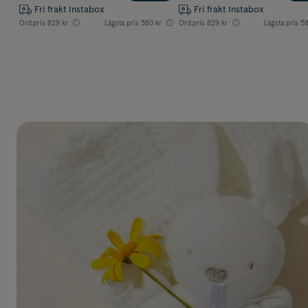
Fri frakt Instabox
Fri frakt Instabox
Ord.pris
829 kr
Lägsta pris
580 kr
Ord.pris
829 kr
Lägsta pris
58