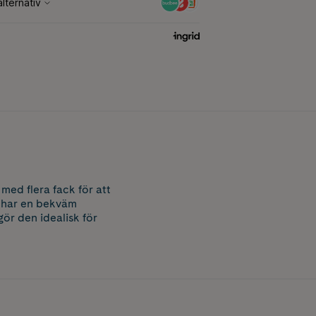
ed flera fack för att
ch har en bekväm
ör den idealisk för