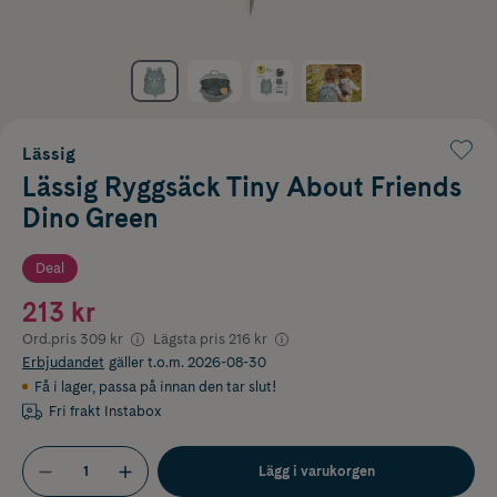
Lässig
Lässig Ryggsäck Tiny About Friends
Dino Green
Deal
213 kr
Ord.pris
309 kr
Lägsta pris
216 kr
Erbjudandet
gäller t.o.m. 2026-08-30
Få i lager
,
passa på innan den tar slut!
Fri frakt Instabox
Lägg i varukorgen