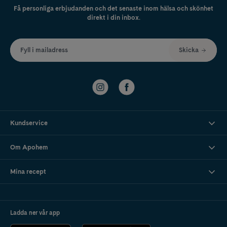
Få personliga erbjudanden och det senaste inom hälsa och skönhet
direkt i din inbox.
Fyll i mailadress
Skicka
Kundservice
Om Apohem
Mina recept
Ladda ner vår app