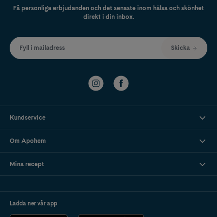
Få personliga erbjudanden och det senaste inom hälsa och skönhet
direkt i din inbox.
Fyll i mailadress
Skicka
Kundservice
Om Apohem
Mina recept
Ladda ner vår app