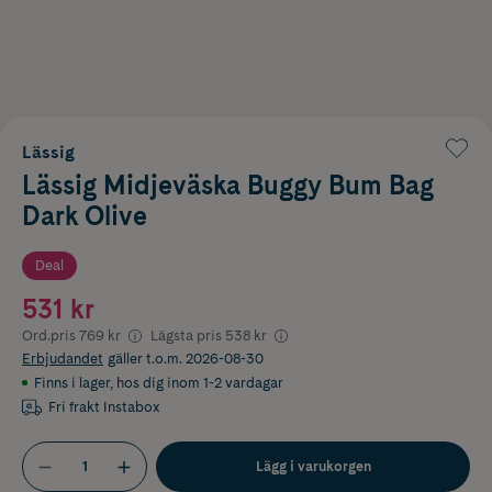
Lässig
Lässig Midjeväska Buggy Bum Bag
Dark Olive
Deal
531 kr
Ord.pris
769 kr
Lägsta pris
538 kr
Erbjudandet
gäller t.o.m. 2026-08-30
Finns i lager
,
hos dig inom 1-2 vardagar
Fri frakt Instabox
Lägg i varukorgen