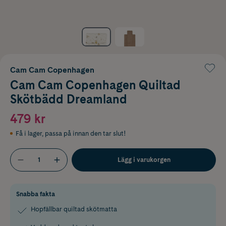
Cam Cam Copenhagen
Cam Cam Copenhagen Quiltad
Skötbädd Dreamland
479 kr
Få i lager
,
passa på innan den tar slut!
Lägg i varukorgen
Snabba fakta
Hopfällbar quiltad skötmatta