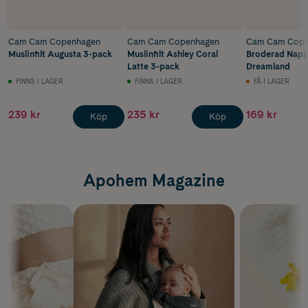
Cam Cam Copenhagen
Cam Cam Copenhagen
Cam Cam Cope
Muslinfilt Augusta 3-pack
Muslinfilt Ashley Coral
Broderad Napp
Latte 3-pack
Dreamland
FINNS I LAGER
FINNS I LAGER
FÅ I LAGER
239 kr
235 kr
169 kr
Köp
Köp
Apohem Magazine