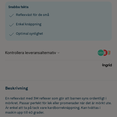
Snabba fakta
Reflexväst för de små
Enkel knäppning
Optimal synlighet
Beskrivning
En reflexväst med 3M reflexer som gör att barnen syns ordentligt i
mörkret. Passar perfekt för lek eller promenader när det är mörkt ute.
Är enkel att ta på tack vare kardborreknäppning. Kan tvättas i
maskin upp till 40 grader.