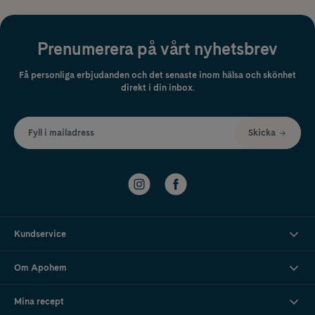
Prenumerera på vårt nyhetsbrev
Få personliga erbjudanden och det senaste inom hälsa och skönhet
direkt i din inbox.
Fyll i mailadress
Skicka
Kundservice
Om Apohem
Mina recept