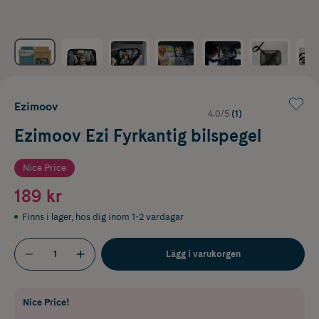
Ezimoov
4.0/5
(1)
Ezimoov Ezi Fyrkantig bilspegel
Nice Price
189 kr
Finns i lager
,
hos dig inom 1-2 vardagar
Lägg i varukorgen
Nice Price!