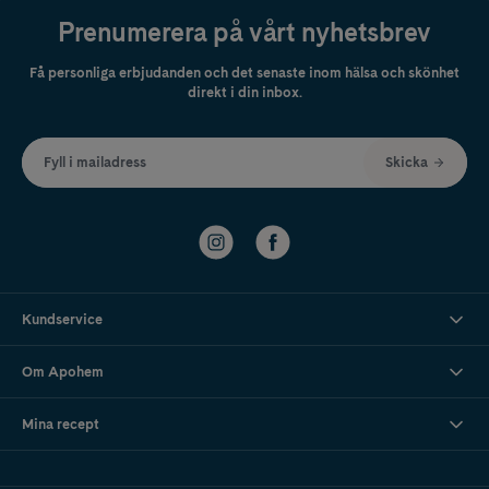
Prenumerera på vårt nyhetsbrev
Få personliga erbjudanden och det senaste inom hälsa och skönhet
direkt i din inbox.
Fyll i mailadress
Skicka
Kundservice
Om Apohem
Mina recept