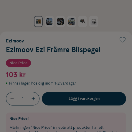
Ezimoov
Ezimoov Ezi Främre Bilspegel
Nice Price
103 kr
Finns i lager
,
hos dig inom 1-2 vardagar
Lägg i varukorgen
Nice Price!
Märkningen “Nice Price” innebär att produkten har ett