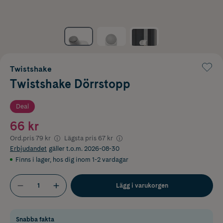
Twistshake
Twistshake Dörrstopp
Deal
66 kr
Ord.pris
79 kr
Lägsta pris
67 kr
Erbjudandet
gäller t.o.m. 2026-08-30
Finns i lager
,
hos dig inom 1-2 vardagar
Lägg i varukorgen
Snabba fakta