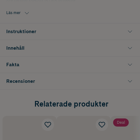
och smälter sömlöst in i din inredning.
Läs mer
Instruktioner
Innehåll
Fakta
Recensioner
Relaterade produkter
Deal