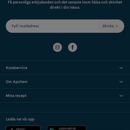
Få personliga erbjudanden och det senaste inom hälsa och skönhet
direkt i din inbox.
Fyll i mailadress
Skicka
Kundservice
Om Apohem
Mina recept
Ladda ner vår app