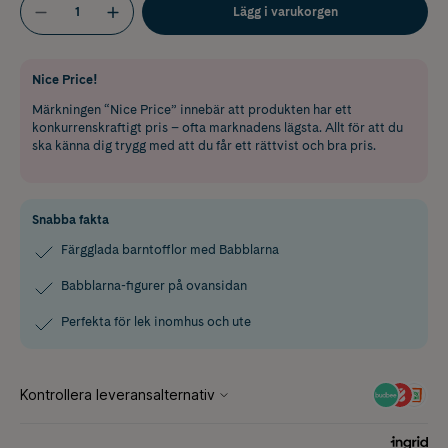
Lägg i varukorgen
Nice Price!
Märkningen “Nice Price” innebär att produkten har ett
konkurrenskraftigt pris – ofta marknadens lägsta. Allt för att du
ska känna dig trygg med att du får ett rättvist och bra pris.
Snabba fakta
Färgglada barntofflor med Babblarna
Babblarna-figurer på ovansidan
Perfekta för lek inomhus och ute