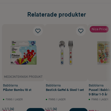
Relaterade produkter
Nice Price
MEDICINTEKNISK PRODUKT
Babblarna
Babblarna
Babblarna
Plåster Bambu 18 st
Bestick Gaffel & Sked 1 set
Pussel i Babbl
9 Bitar 1-3 år
FINNS I LAGER
FINNS I LAGER
FINNS I LAGER
4.3/5
(4)
4.5/5
(4)