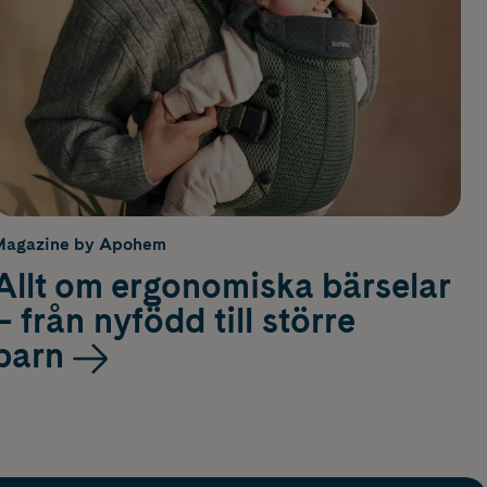
Magazine by Apohem
Allt om ergonomiska bärselar
– från nyfödd till större
barn