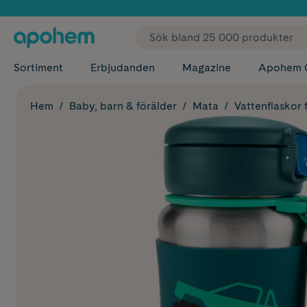
✓ Fri
Sortiment
Erbjudanden
Magazine
Apohem 
Hem
Baby, barn & förälder
Mata
Vattenflaskor 