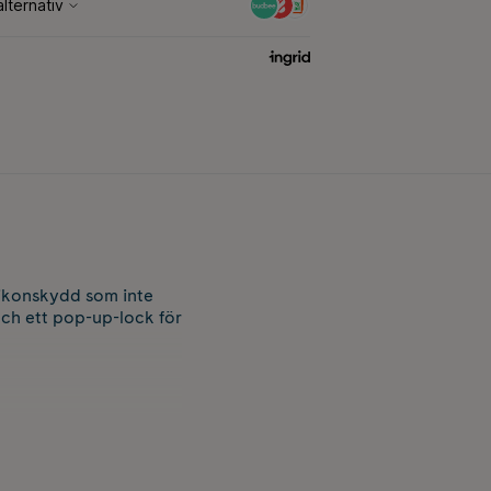
ilikonskydd som inte
 och ett pop-up-lock för