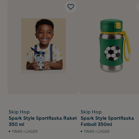
Skip Hop
Skip Hop
Spark Style Sportflaska Raket
Spark Style Sportflaska
350 ml
Fotboll 350ml
FINNS I LAGER
FINNS I LAGER