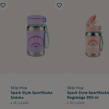
Skip Hop
Skip Hop
Spark Style Sportflaska
Spark Style Sportflaska
Snäcka
Regnbåge 350 ml
FÅ I LAGER
FÅ I LAGER