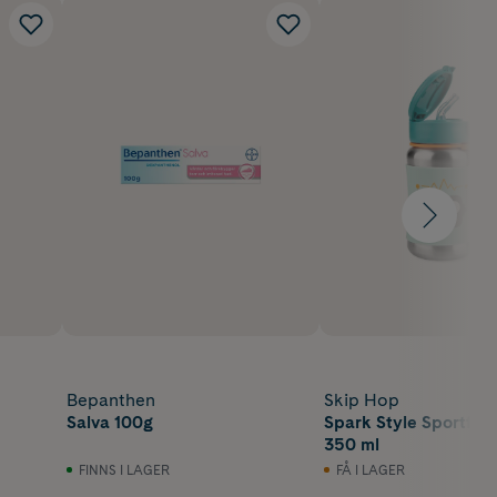
Bepanthen
Skip Hop
Salva 100g
Spark Style Sportfla
350 ml
FINNS I LAGER
FÅ I LAGER