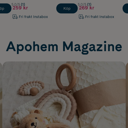
5.0/5
(1)
5.0/5
(1)
259 kr
269 kr
öp
Köp
Fri frakt Instabox
Fri frakt Instabox
Apohem Magazine