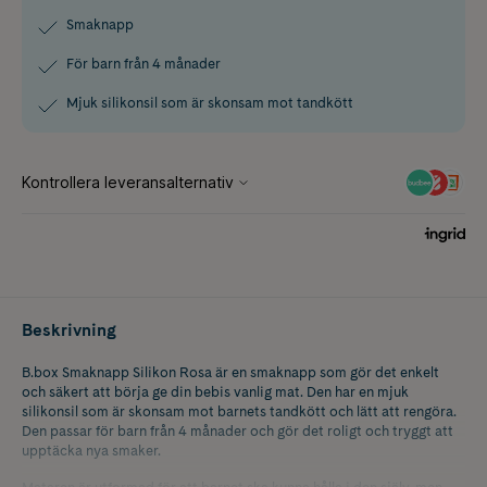
Smaknapp
För barn från 4 månader
Mjuk silikonsil som är skonsam mot tandkött
Beskrivning
B.box Smaknapp Silikon Rosa är en smaknapp som gör det enkelt
och säkert att börja ge din bebis vanlig mat. Den har en mjuk
silikonsil som är skonsam mot barnets tandkött och lätt att rengöra.
Den passar för barn från 4 månader och gör det roligt och tryggt att
upptäcka nya smaker.