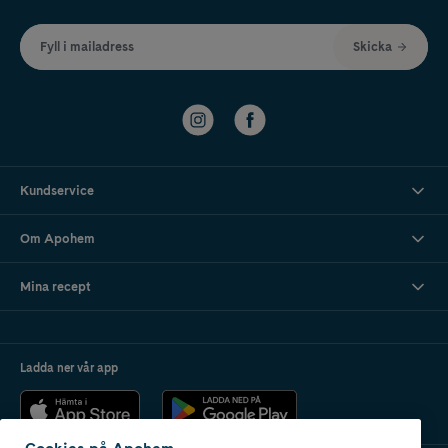
Fyll i mailadress
Skicka
Kundservice
Om Apohem
Mina recept
Ladda ner vår app