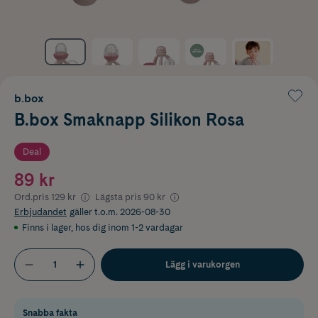
b.box
B.box Smaknapp Silikon Rosa
Deal
89 kr
Ord.pris
129 kr
Lägsta pris
90 kr
Erbjudandet
gäller t.o.m. 2026-08-30
Finns i lager
,
hos dig inom 1-2 vardagar
Lägg i varukorgen
Snabba fakta