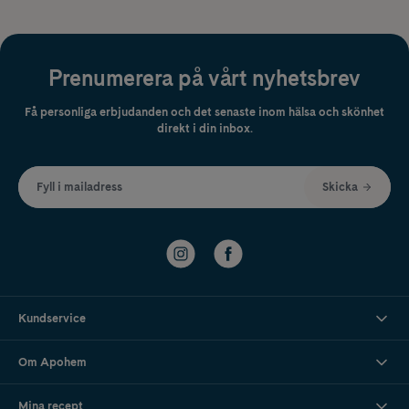
Prenumerera på vårt nyhetsbrev
Få personliga erbjudanden och det senaste inom hälsa och skönhet
direkt i din inbox.
Fyll i mailadress
Skicka
Kundservice
Om Apohem
Mina recept