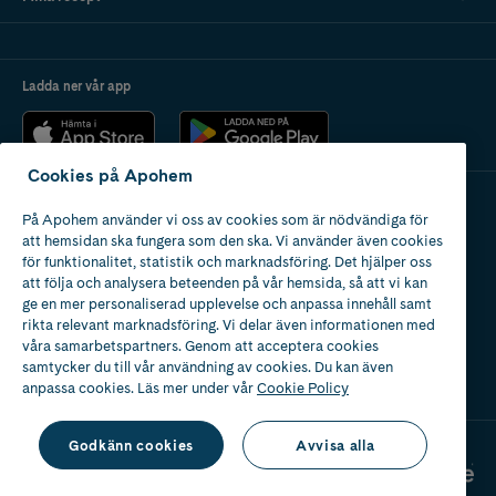
Ladda ner vår app
Cookies på Apohem
På Apohem använder vi oss av cookies som är nödvändiga för
Apotek med tillstånd
att hemsidan ska fungera som den ska. Vi använder även cookies
av Läkemedelsverket
för funktionalitet, statistik och marknadsföring. Det hjälper oss
att följa och analysera beteenden på vår hemsida, så att vi kan
ge en mer personaliserad upplevelse och anpassa innehåll samt
rikta relevant marknadsföring. Vi delar även informationen med
våra samarbetspartners. Genom att acceptera cookies
samtycker du till vår användning av cookies. Du kan även
2024
anpassa cookies. Läs mer under vår
Cookie Policy
Godkänn cookies
Avvisa alla