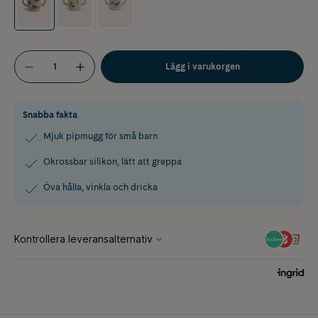
Lägg i varukorgen
Snabba fakta
Mjuk pipmugg för små barn
Okrossbar silikon, lätt att greppa
Öva hålla, vinkla och dricka