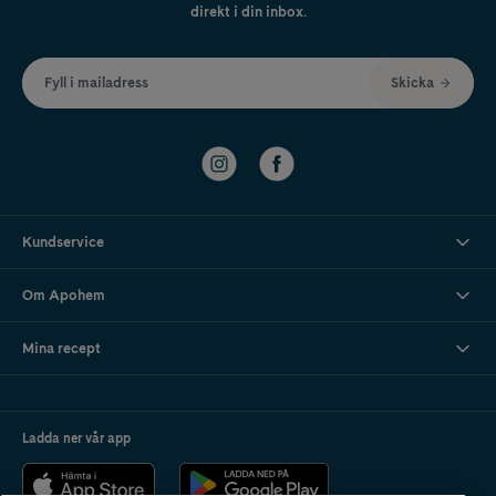
direkt i din inbox.
Fyll i mailadress
Skicka
Kundservice
Om Apohem
Mina recept
Ladda ner vår app