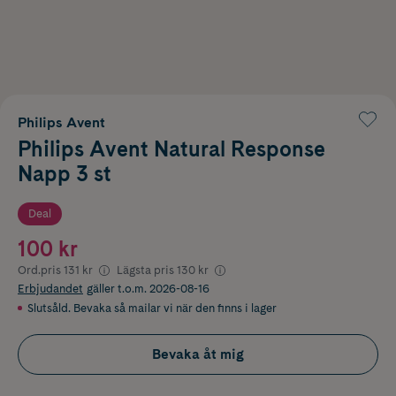
Philips Avent
Philips Avent Natural Response
Napp 3 st
Deal
100 kr
Ord.pris
131 kr
Lägsta pris
130 kr
Erbjudandet
gäller t.o.m. 2026-08-16
Slutsåld. Bevaka så mailar vi när den finns i lager
Bevaka åt mig