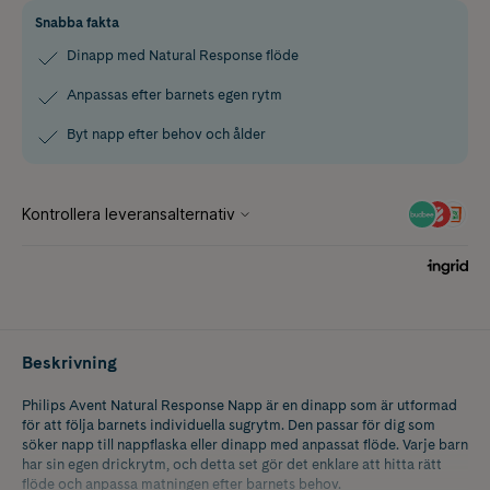
Snabba fakta
Dinapp med Natural Response flöde
Anpassas efter barnets egen rytm
Byt napp efter behov och ålder
Beskrivning
Philips Avent Natural Response Napp är en dinapp som är utformad
för att följa barnets individuella sugrytm. Den passar för dig som
söker napp till nappflaska eller dinapp med anpassat flöde. Varje barn
har sin egen drickrytm, och detta set gör det enklare att hitta rätt
flöde och anpassa matningen efter barnets behov.